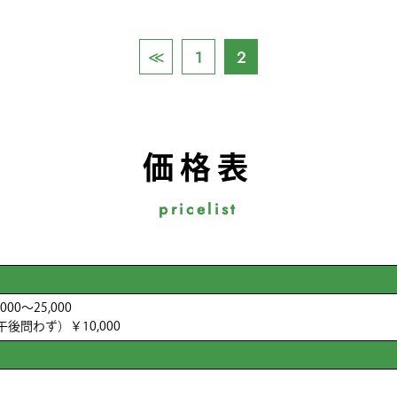
≪
1
2
価格表
pricelist
00～25,000
後問わず）￥10,000