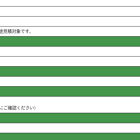
～別途見積対象です。
にご確認ください）