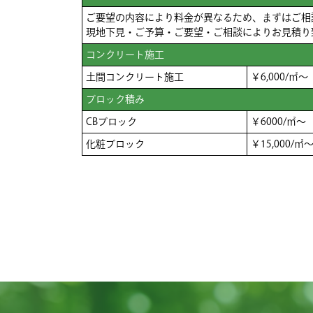
ご要望の内容により料金が異なるため、まずはご相
現地下見・ご予算・ご要望・ご相談によりお見積り
コンクリート施工
土間コンクリート施工
￥6,000/㎡～
ブロック積み
CBブロック
￥6000/㎡～
化粧ブロック
￥15,000/㎡