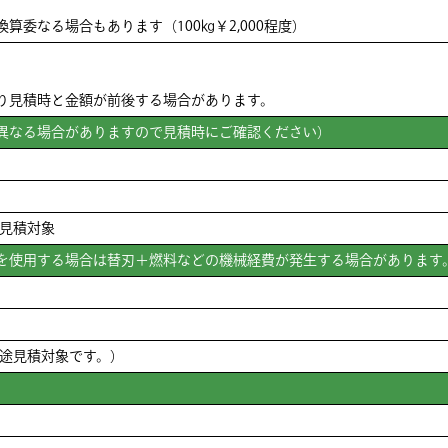
算委なる場合もあります（100㎏￥2,000程度）
り見積時と金額が前後する場合があります。
異なる場合がありますので見積時にご確認ください）
別途見積対象
を使用する場合は替刃＋燃料などの機械経費が発生する場合があります
~（別途見積対象です。）