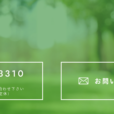
3310
お問
合わせ下さい
日定休）