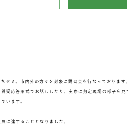
まちゼミ。市内外の方々を対象に講習会を行なっております
に質疑応答形式でお話ししたり、実際に剪定現場の様子を見
んでいます。
定員に達することとなりました。