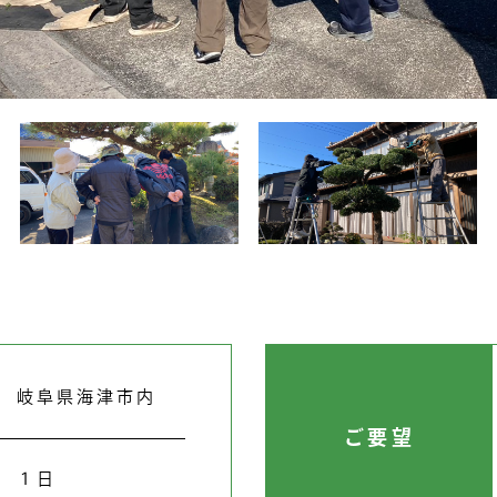
岐阜県海津市内
ご要望
１日