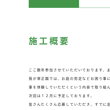
施工概要
ここ数年参加させていただいております、
我が翠正園では、お庭の剪定などお困り事
事を体験していただくという内容で取り組
次回は１２月に予定しております。
皆さんたくさん応募していただき、すでに