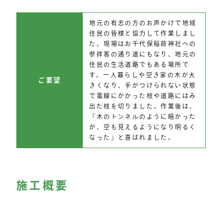
地元の有志の方のお声かけで地域
住民の皆様と協力して作業しまし
た。現場はお千代保稲荷神社への
参拝客の通り道にもなり、地元の
住民の生活道路でもある場所で
す。一人暮らしや空き家の木が大
ご要望
きくなり、手がつけられない状態
で電線にかかった枝や道路にはみ
出た枝を切りました。作業後は、
「木のトンネルのように暗かった
が、空も見えるようになり明るく
なった」と喜ばれました。
施工概要