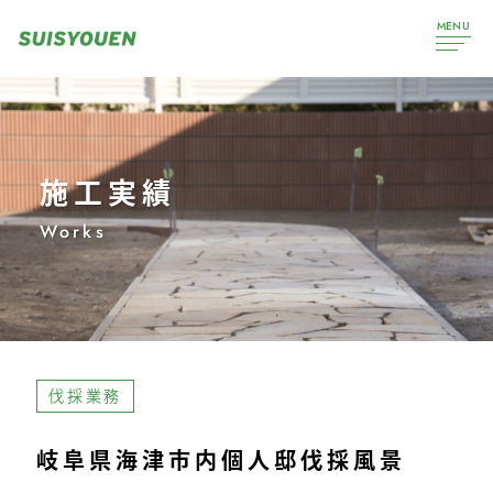
MENU
施工実績
Works
伐採業務
岐阜県海津市内個人邸伐採風景