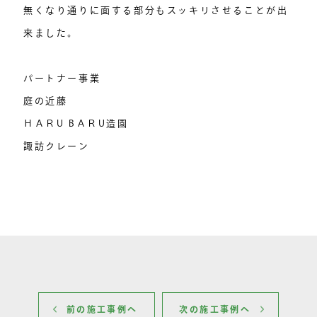
無くなり通りに面する部分もスッキリさせることが出
来ました。
パートナー事業
庭の近藤
ＨＡＲU BＡＲU造園
諏訪クレーン
前の施工事例へ
次の施工事例へ