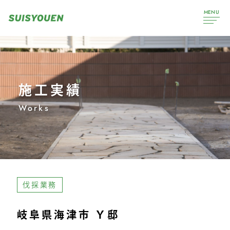
MENU
施工実績
Works
伐採業務
岐阜県海津市 Ｙ邸