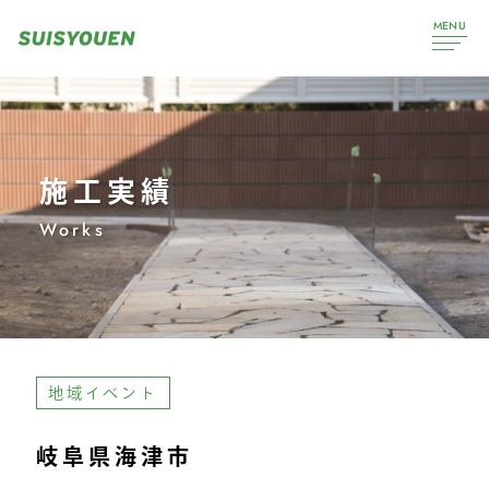
MENU
施工実績
Works
地域イベント
岐阜県海津市