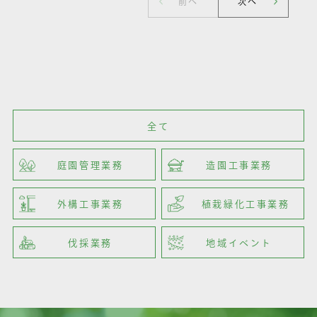
施工カテゴリー
Category
全て
庭園管理業務
造園工事業務
外構工事業務
植栽緑化工事業務
伐採業務
地域イベント